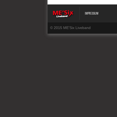
IMPRESSUM
© 2015 ME'Six Liveband